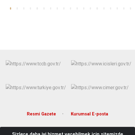
Resmi Gazete
Kurumsal E-posta
G.M.K.P. Mah. Hükümet Caddesi Hükümet Konağı Kat: 3
Sizlere daha iyi hizmet verebilmek için sitemizde