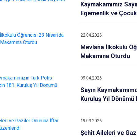
Kaymakamımız Sayın
Egemenlik ve Çocuk
22.04.2026
Mevlana İlkokulu Ö
Makamına Oturdu
09.04.2026
Sayın Kaymakamımızı
Kuruluş Yıl Dönümü 
19.03.2026
Şehit Aileleri ve Ga