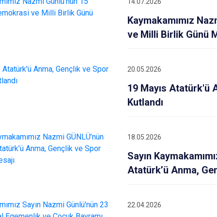
14.07.2026
Marmaraereğl
Kaymakamımız Nazm
Muratlı
ve Milli Birlik Günü 
20.05.2026
19 Mayıs Atatürk'ü 
Kutlandı
18.05.2026
Sayın Kaymakamımı
Atatürk’ü Anma, Gen
22.04.2026