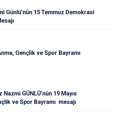
isi
Kapaklı
i Günlü’nün 15 Temmuz Demokrasi
Mesajı
Anma, Gençlik ve Spor Bayramı
z Nazmi GÜNLÜ’nün 19 Mayıs
çlik ve Spor Bayramı mesajı