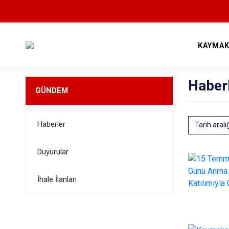
KAYMAK
Haber
GÜNDEM
Haberler
Tarih aralı
Duyurular
İhale İlanları