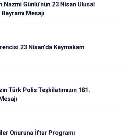
 Nazmi Günlü'nün 23 Nisan Ulusal
 Bayramı Mesajı
ğrencisi 23 Nisan’da Kaymakam
n Türk Polis Teşkilatımızın 181.
Mesajı
ziler Onuruna İftar Programı