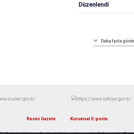
Düzenlendi
Daha fazla göste
Resmi Gazete
Kurumsal E-posta