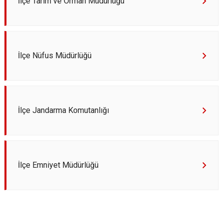
İlçe Tarım ve Orman Müdürlüğü
İlçe Nüfus Müdürlüğü
İlçe Jandarma Komutanlığı
İlçe Emniyet Müdürlüğü