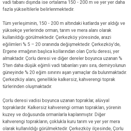
vadi tabanı dışında ise ortalama 150 - 200 m ve yer yer daha
fazla yükseltilerle belirlenmektedir.
Tüm yerleşiminin, 150 - 200 m altındaki katlarda yer aldığı ve
yüksekçe yerlerinde orman, tarım ve mera alanı olarak
kullanıldığı görülmektedir. Çerkezköy yöresinde, arazi
eğilimleri % 5 – 20 oranında değişmektedir. Çerkezköy’de,
Ergene ırmağının başlıca kollarından olan Çorlu deresi, yer
almaktadır. Çorlu deresi ve diğer dereler boyunca uzanan %
5’ten daha düşük eğimli vadi tabanları yanı sıra, demiryolunun
güneyinde % 20 eğim sınırını aşan yamaçlar da bulunmaktadır.
Çerkezköy alanı, genellikle kalkersiz, kahverengi toprak
türlerinden oluşmaktadır.
Çorlu deresi vadisi boyunca uzanan topraklar, alüvyal
topraklardır. Kalkersiz kahverengi orman toprakları, yörenin
kuzey ve doğusunda ormanlarla kaplanmıştır. Diğer
kahverengi toprakların, çoklukla kuru tarım ve yer yer mera
olarak kullanıldığı görülmektedir. Çerkezköy ilçesinde, Çorlu