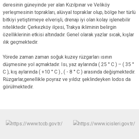
deresinin güneyinde yer alan Kızılpınar ve Veliköy
yerleşmesinin toprakları, alüvyal topraklar olup, bölge her türlü
bitkiyi yetiştirmeye elverişli, drenajı iyi olan kolay işlenebilir
niteliktedir. Çerkezköy ilçesi, Trakya ikliminin belirgin
özelliklerinin etkisi altındadır. Genel olarak yazlar sıcak, kışlar
ılık geçmektedir.
Yörede zaman zaman soğuk kuzey rüzgarları ısının
düşmesine yol açmaktadır. Isı, yaz aylarında ( 25 ° C ) – ( 35 °
C ), kış aylarında ( +10 ° C ) , ( - 8 ° C ) arasında değişmektedir.
Rüzgarlar,genellikle poyraz ve yıldız şeklindeyken lodos da
görülmektedir.